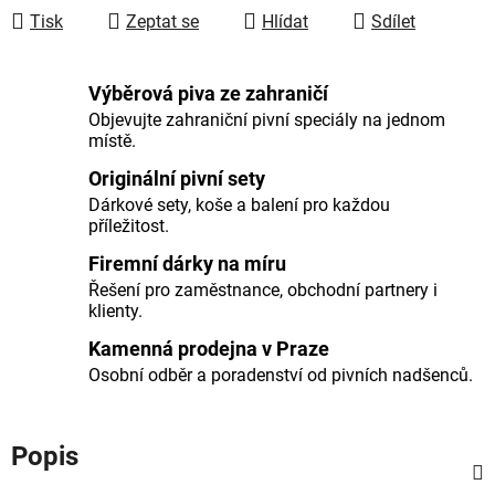
Tisk
Zeptat se
Hlídat
Sdílet
Výběrová piva ze zahraničí
Objevujte zahraniční pivní speciály na jednom
místě.
Originální pivní sety
Dárkové sety, koše a balení pro každou
příležitost.
Firemní dárky na míru
Řešení pro zaměstnance, obchodní partnery i
klienty.
Kamenná prodejna v Praze
Osobní odběr a poradenství od pivních nadšenců.
Popis