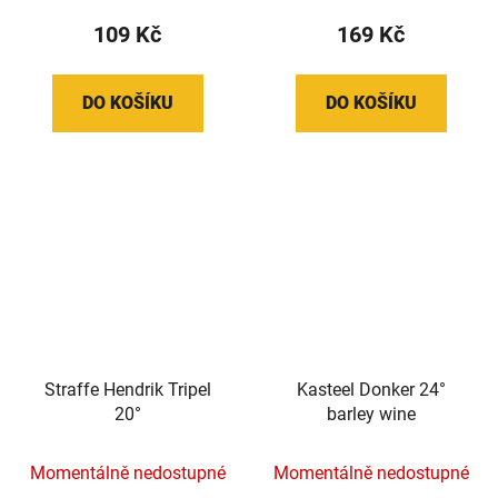
109 Kč
169 Kč
DO KOŠÍKU
DO KOŠÍKU
Straffe Hendrik Tripel
Kasteel Donker 24°
20°
barley wine
Momentálně nedostupné
Momentálně nedostupné