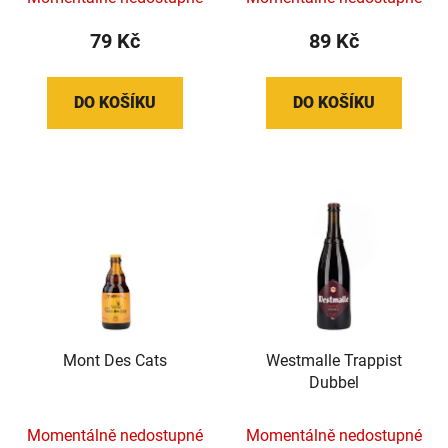
79 Kč
89 Kč
DO KOŠÍKU
DO KOŠÍKU
Mont Des Cats
Westmalle Trappist
Dubbel
Momentálně nedostupné
Momentálně nedostupné