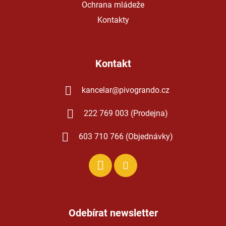
Ochrana mládeže
Kontakty
Kontakt
kancelar
@
pivogrando.cz
222 769 003 (Prodejna)
603 710 766 (Objednávky)
Odebírat newsletter