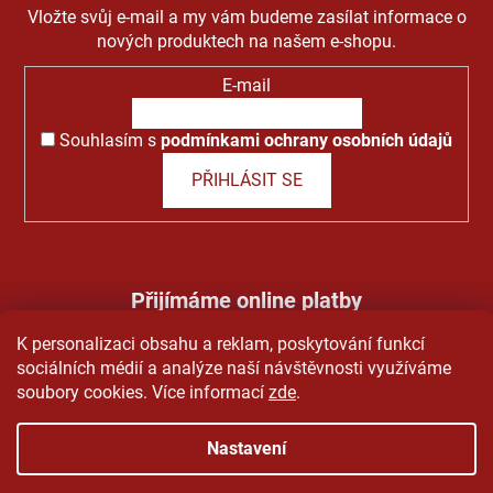
Vložte svůj e-mail a my vám budeme zasílat informace o
nových produktech na našem e-shopu.
E-mail
Souhlasím s
podmínkami ochrany osobních údajů
PŘIHLÁSIT SE
Přijímáme online platby
K personalizaci obsahu a reklam, poskytování funkcí
sociálních médií a analýze naší návštěvnosti využíváme
soubory cookies. Více informací
zde
.
Nastavení
Vytvořil Shoptet
&
PekneWeby