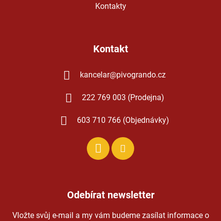
Kontakty
Kontakt
kancelar
@
pivogrando.cz
222 769 003 (Prodejna)
603 710 766 (Objednávky)
Odebírat newsletter
Vložte svůj e-mail a my vám budeme zasílat informace o