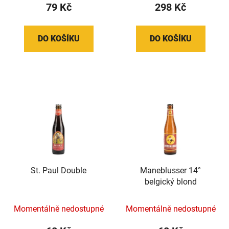
79 Kč
298 Kč
DO KOŠÍKU
DO KOŠÍKU
St. Paul Double
Maneblusser 14°
belgický blond
Momentálně nedostupné
Momentálně nedostupné