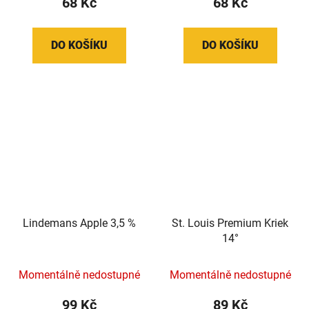
68 Kč
68 Kč
DO KOŠÍKU
DO KOŠÍKU
Lindemans Apple 3,5 %
St. Louis Premium Kriek
14°
Momentálně nedostupné
Momentálně nedostupné
99 Kč
89 Kč