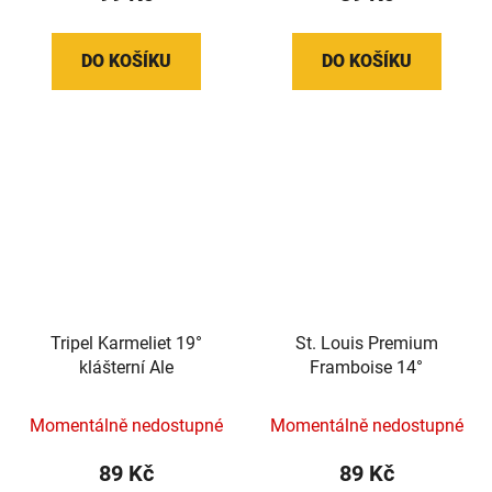
DO KOŠÍKU
DO KOŠÍKU
Tripel Karmeliet 19°
St. Louis Premium
klášterní Ale
Framboise 14°
Momentálně nedostupné
Momentálně nedostupné
89 Kč
89 Kč