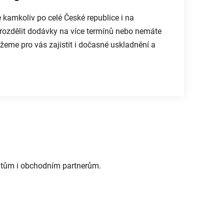
 kamkoliv po celé České republice i na
rozdělit dodávky na více termínů nebo nemáte
žeme pro vás zajistit i dočasné uskladnění a
entům i obchodním partnerům.