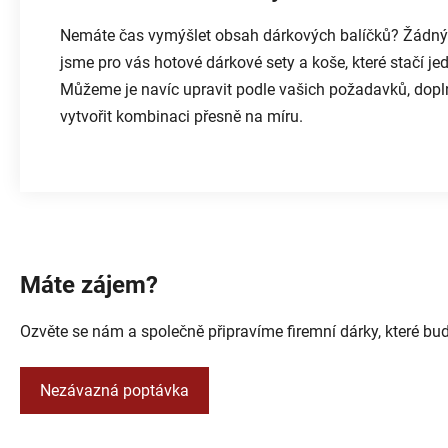
Nemáte čas vymýšlet obsah dárkových balíčků? Žádný p
jsme pro vás hotové dárkové sety a koše, které stačí je
Můžeme je navíc upravit podle vašich požadavků, dopln
vytvořit kombinaci přesně na míru.
Máte zájem?
Ozvěte se nám a společně připravíme firemní dárky, které b
Nezávazná poptávka