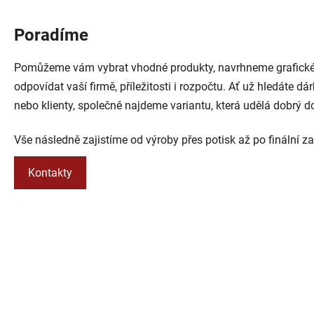
Poradíme
Pomůžeme vám vybrat vhodné produkty, navrhneme grafické 
odpovídat vaší firmě, příležitosti i rozpočtu. Ať už hledáte 
nebo klienty, společně najdeme variantu, která udělá dobrý d
Vše následně zajistíme od výroby přes potisk až po finální za
Kontakty