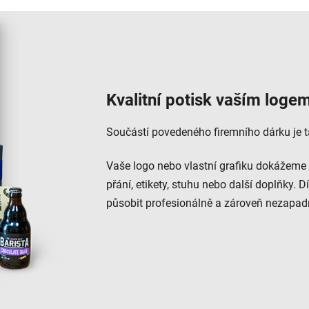
Kvalitní potisk vaším loge
Součástí povedeného firemního dárku je ta
Vaše logo nebo vlastní grafiku dokážeme 
přání, etikety, stuhu nebo další doplňky. 
působit profesionálně a zároveň nezapad