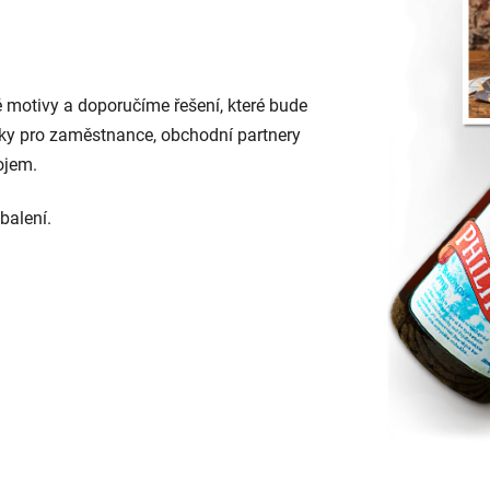
motivy a doporučíme řešení, které bude
dárky pro zaměstnance, obchodní partnery
ojem.
balení.