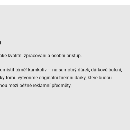
m
ké kvalitní zpracování a osobní přístup.
umístit téměř kamkoliv – na samotný dárek, dárkové balení,
Díky tomu vytvoříme originální firemní dárky, které budou
nou mezi běžné reklamní předměty.