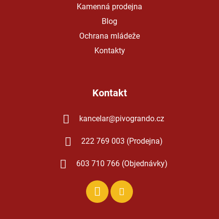
Kamenná prodejna
Blog
Ochrana mládeže
Kontakty
Kontakt
kancelar
@
pivogrando.cz
222 769 003 (Prodejna)
603 710 766 (Objednávky)