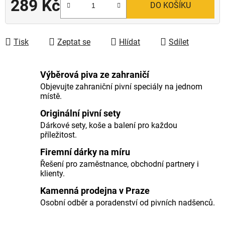
289 Kč
DO KOŠÍKU
Měrná cena:
Tisk
Zeptat se
Hlídat
Sdílet
Výběrová piva ze zahraničí
Objevujte zahraniční pivní speciály na jednom
místě.
Originální pivní sety
Dárkové sety, koše a balení pro každou
příležitost.
Firemní dárky na míru
Řešení pro zaměstnance, obchodní partnery i
klienty.
Kamenná prodejna v Praze
Osobní odběr a poradenství od pivních nadšenců.