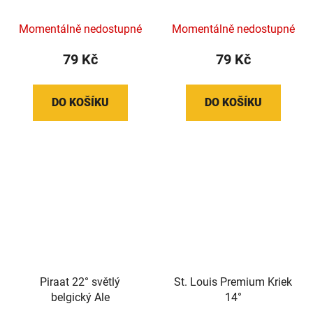
Momentálně nedostupné
Momentálně nedostupné
79 Kč
79 Kč
DO KOŠÍKU
DO KOŠÍKU
Piraat 22° světlý
St. Louis Premium Kriek
belgický Ale
14°