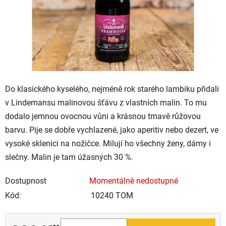
Do klasického kyselého, nejméně rok starého lambiku přidali
v Lindemansu malinovou šťávu z vlastních malin. To mu
dodalo jemnou ovocnou vůni a krásnou tmavě růžovou
barvu. Pije se dobře vychlazené, jako aperitiv nebo dezert, ve
vysoké sklenici na nožičce. Milují ho všechny ženy, dámy i
slečny. Malin je tam úžasných 30 %.
Dostupnost
Momentálně nedostupné
Kód:
10240 TOM