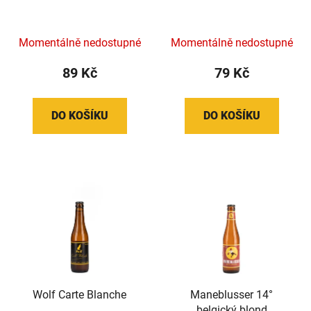
Momentálně nedostupné
Momentálně nedostupné
89 Kč
79 Kč
DO KOŠÍKU
DO KOŠÍKU
Wolf Carte Blanche
Maneblusser 14°
belgický blond