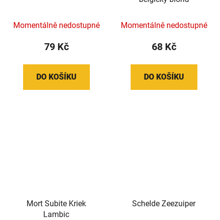
Momentálně nedostupné
Momentálně nedostupné
79 Kč
68 Kč
DO KOŠÍKU
DO KOŠÍKU
Mort Subite Kriek
Schelde Zeezuiper
Lambic