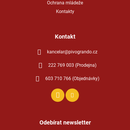
Ochrana mládeže
Kontakty
Kontakt
kancelar
@
pivogrando.cz
222 769 003 (Prodejna)
603 710 766 (Objednávky)
Odebírat newsletter