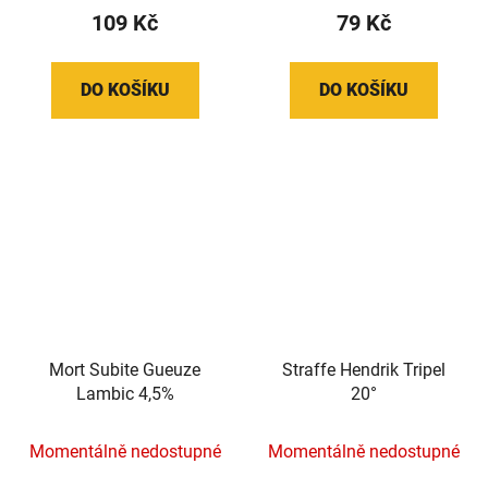
109 Kč
79 Kč
DO KOŠÍKU
DO KOŠÍKU
Mort Subite Gueuze
Straffe Hendrik Tripel
Lambic 4,5%
20°
Momentálně nedostupné
Momentálně nedostupné