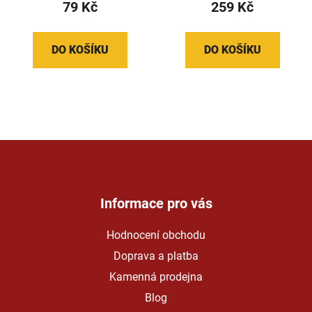
79 Kč
259 Kč
DO KOŠÍKU
DO KOŠÍKU
Z
á
p
a
Informace pro vás
t
Hodnocení obchodu
í
Doprava a platba
Kamenná prodejna
Blog