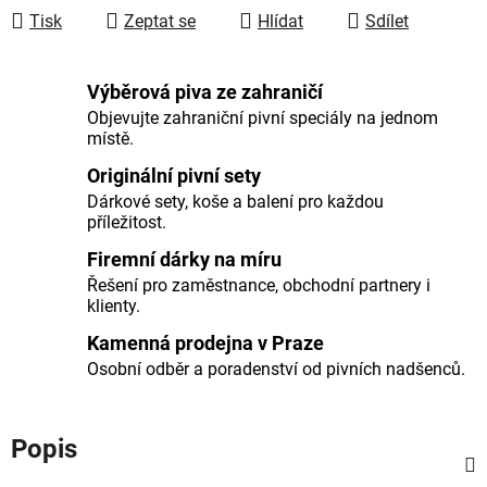
Tisk
Zeptat se
Hlídat
Sdílet
Výběrová piva ze zahraničí
Objevujte zahraniční pivní speciály na jednom
místě.
Originální pivní sety
Dárkové sety, koše a balení pro každou
příležitost.
Firemní dárky na míru
Řešení pro zaměstnance, obchodní partnery i
klienty.
Kamenná prodejna v Praze
Osobní odběr a poradenství od pivních nadšenců.
Popis