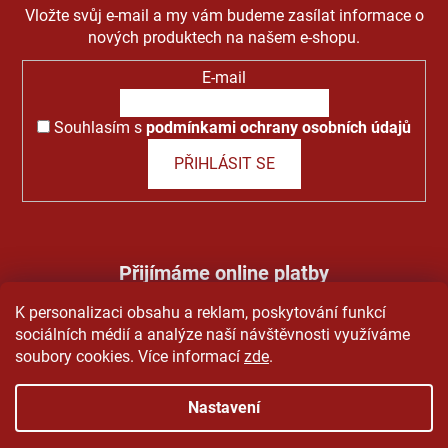
Vložte svůj e-mail a my vám budeme zasílat informace o
nových produktech na našem e-shopu.
E-mail
Souhlasím s
podmínkami ochrany osobních údajů
PŘIHLÁSIT SE
Přijímáme online platby
K personalizaci obsahu a reklam, poskytování funkcí
sociálních médií a analýze naší návštěvnosti využíváme
soubory cookies. Více informací
zde
.
Nastavení
Vytvořil Shoptet
&
PekneWeby