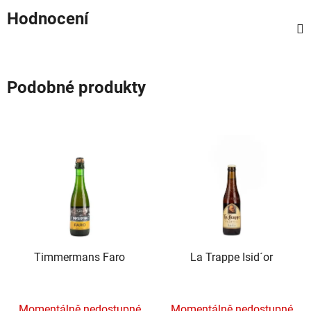
Hodnocení
Podobné produkty
Timmermans Faro
La Trappe Isid´or
Momentálně nedostupné
Momentálně nedostupné