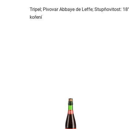
Tripel; Pivovar Abbaye de Leffe; Stupňovitost: 1
koření