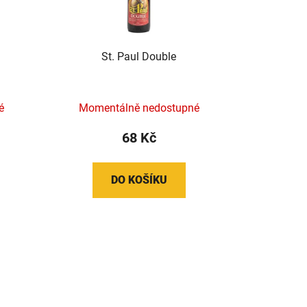
St. Paul Double
é
Momentálně nedostupné
68 Kč
DO KOŠÍKU