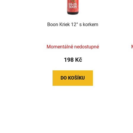
Boon Kriek 12° s korkem
Momentálně nedostupné
198 Kč
DO KOŠÍKU