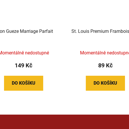
on Gueze Marriage Parfait
St. Louis Premium Frambois
Momentálně nedostupné
Momentálně nedostupn
149 Kč
89 Kč
DO KOŠÍKU
DO KOŠÍKU