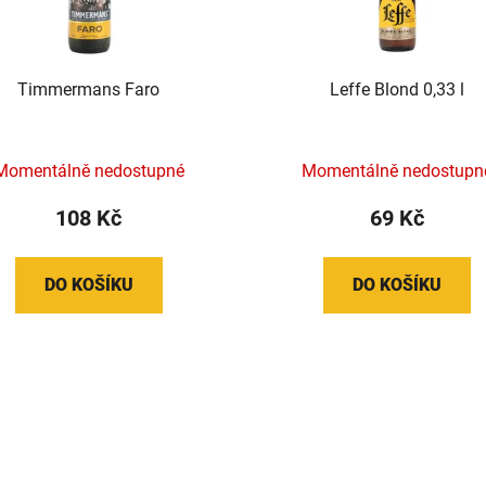
Timmermans Faro
Leffe Blond 0,33 l
Momentálně nedostupné
Momentálně nedostupn
108 Kč
69 Kč
DO KOŠÍKU
DO KOŠÍKU