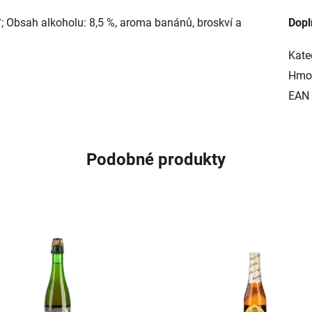
8°; Obsah alkoholu: 8,5 %, aroma banánů, broskví a
Dopl
Kate
Hmo
EAN
Podobné produkty