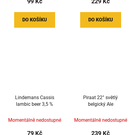
99 Kč
229 Kč
DO KOŠÍKU
DO KOŠÍKU
Lindemans Cassis
Piraat 22° světlý
lambic beer 3,5 %
belgický Ale
Momentálně nedostupné
Momentálně nedostupné
79 Kč
239 Kč