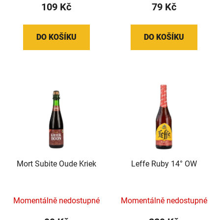
109 Kč
79 Kč
DO KOŠÍKU
DO KOŠÍKU
Mort Subite Oude Kriek
Leffe Ruby 14° OW
Momentálně nedostupné
Momentálně nedostupné