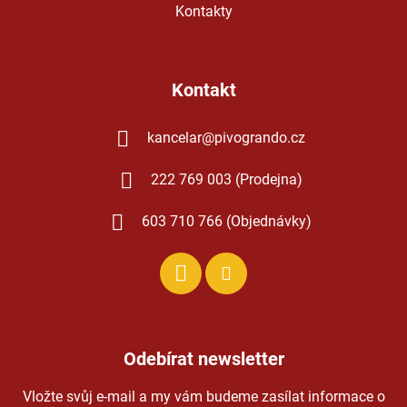
Kontakty
Kontakt
kancelar
@
pivogrando.cz
222 769 003 (Prodejna)
603 710 766 (Objednávky)
Odebírat newsletter
Vložte svůj e-mail a my vám budeme zasílat informace o