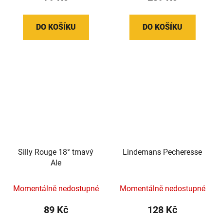
DO KOŠÍKU
DO KOŠÍKU
Silly Rouge 18° tmavý
Lindemans Pecheresse
Ale
Momentálně nedostupné
Momentálně nedostupné
89 Kč
128 Kč