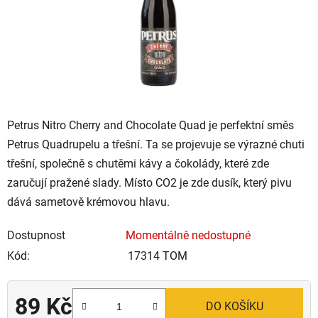
Petrus Nitro Cherry and Chocolate Quad je perfektní směs
Petrus Quadrupelu a třešní. Ta se projevuje se výrazné chuti
třešní, společně s chutěmi kávy a čokolády, které zde
zaručují pražené slady. Místo CO2 je zde dusík, který pivu
dává sametově krémovou hlavu.
Dostupnost
Momentálně nedostupné
Kód:
17314 TOM
89 Kč
DO KOŠÍKU