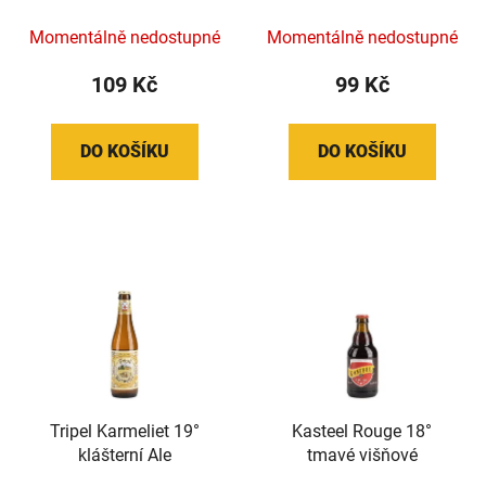
Momentálně nedostupné
Momentálně nedostupné
109 Kč
99 Kč
DO KOŠÍKU
DO KOŠÍKU
Tripel Karmeliet 19°
Kasteel Rouge 18°
klášterní Ale
tmavé višňové