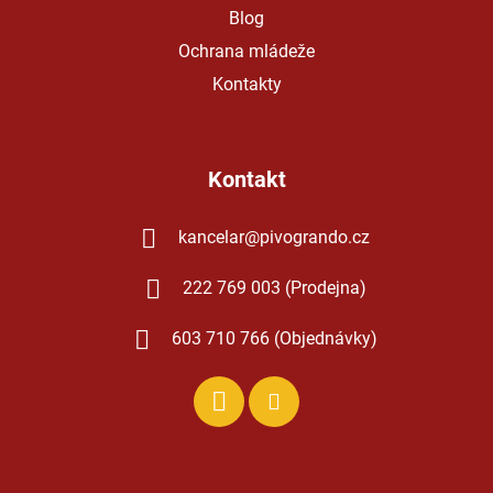
Blog
Ochrana mládeže
Kontakty
Kontakt
kancelar
@
pivogrando.cz
222 769 003 (Prodejna)
603 710 766 (Objednávky)