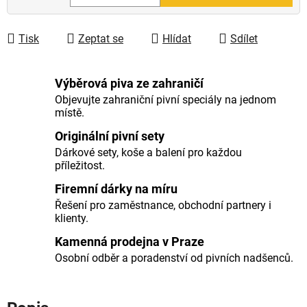
Měrná cena:
Tisk
Zeptat se
Hlídat
Sdílet
Výběrová piva ze zahraničí
Objevujte zahraniční pivní speciály na jednom
místě.
Originální pivní sety
Dárkové sety, koše a balení pro každou
příležitost.
Firemní dárky na míru
Řešení pro zaměstnance, obchodní partnery i
klienty.
Kamenná prodejna v Praze
Osobní odběr a poradenství od pivních nadšenců.