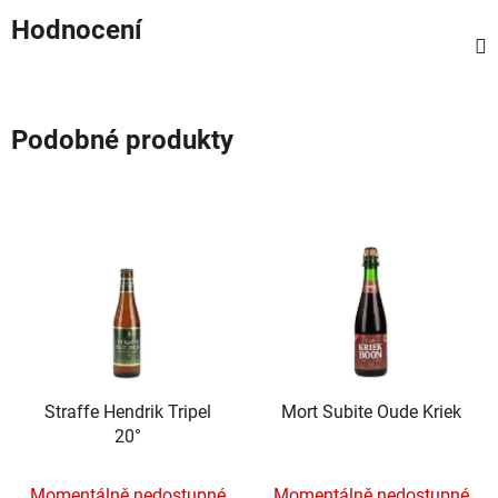
Hodnocení
Podobné produkty
Straffe Hendrik Tripel
Mort Subite Oude Kriek
20°
Momentálně nedostupné
Momentálně nedostupné