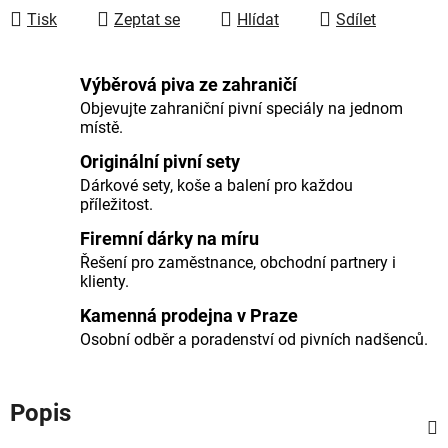
Tisk
Zeptat se
Hlídat
Sdílet
Výběrová piva ze zahraničí
Objevujte zahraniční pivní speciály na jednom
místě.
Originální pivní sety
Dárkové sety, koše a balení pro každou
příležitost.
Firemní dárky na míru
Řešení pro zaměstnance, obchodní partnery i
klienty.
Kamenná prodejna v Praze
Osobní odběr a poradenství od pivních nadšenců.
Popis