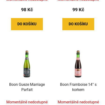
98 Kč
99 Kč
DO KOŠÍKU
DO KOŠÍKU
Boon Gueze Marriage
Boon Framboise 14° s
Parfait
korkem
Momentálně nedostupné
Momentálně nedostupné