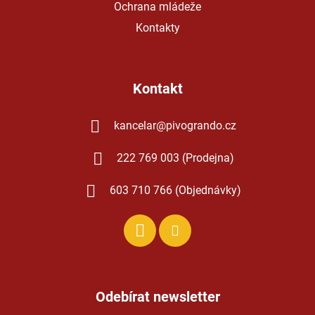
Ochrana mládeže
Kontakty
Kontakt
kancelar
@
pivogrando.cz
222 769 003 (Prodejna)
603 710 766 (Objednávky)
Odebírat newsletter