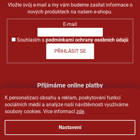
Vložte svůj e-mail a my vám budeme zasílat informace o
nových produktech na našem e-shopu.
E-mail
Souhlasím s
podmínkami ochrany osobních údajů
PŘIHLÁSIT SE
Přijímáme online platby
K personalizaci obsahu a reklam, poskytování funkcí
sociálních médií a analýze naší návštěvnosti využíváme
soubory cookies. Více informací
zde
.
Nastavení
Vytvořil Shoptet
&
PekneWeby