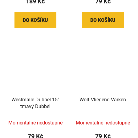
189 Kč
79 Kč
DO KOŠÍKU
DO KOŠÍKU
Westmalle Dubbel 15°
Wolf Vliegend Varken
tmavý Dubbel
Momentálně nedostupné
Momentálně nedostupné
79 Kč
79 Kč