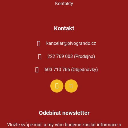
Kontakty
Kontakt
kancelar
@
pivogrando.cz
222 769 003 (Prodejna)
603 710 766 (Objednávky)
Odebírat newsletter
Vložte svůj e-mail a my vám budeme zasílat informace o