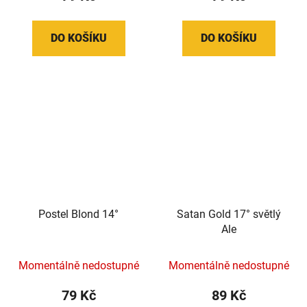
DO KOŠÍKU
DO KOŠÍKU
Postel Blond 14°
Satan Gold 17° světlý
Ale
Momentálně nedostupné
Momentálně nedostupné
79 Kč
89 Kč