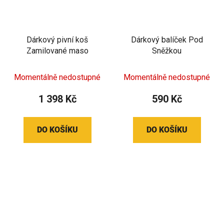
Dárkový pivní koš
Dárkový balíček Pod
Zamilované maso
Sněžkou
Momentálně nedostupné
Momentálně nedostupné
1 398 Kč
590 Kč
DO KOŠÍKU
DO KOŠÍKU