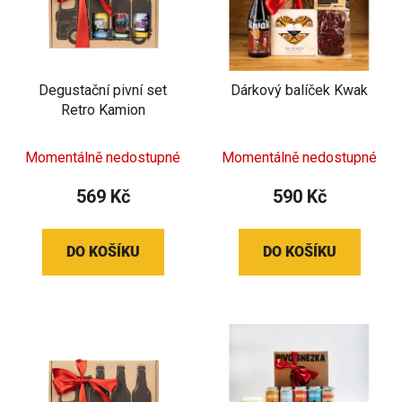
Degustační pivní set
Dárkový balíček Kwak
Retro Kamion
Momentálně nedostupné
Momentálně nedostupné
569 Kč
590 Kč
DO KOŠÍKU
DO KOŠÍKU