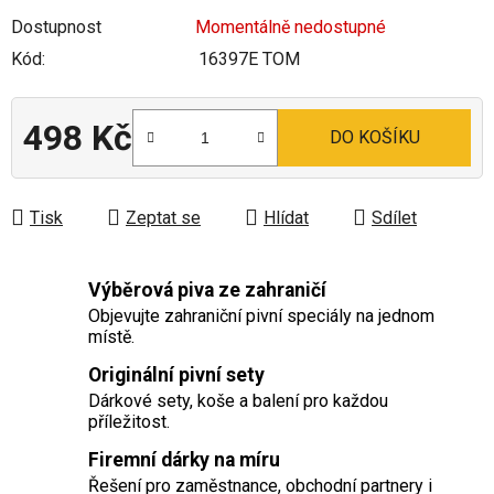
Dostupnost
Momentálně nedostupné
Kód:
16397E TOM
498 Kč
DO KOŠÍKU
Měrná cena:
Tisk
Zeptat se
Hlídat
Sdílet
Výběrová piva ze zahraničí
Objevujte zahraniční pivní speciály na jednom
místě.
Originální pivní sety
Dárkové sety, koše a balení pro každou
příležitost.
Firemní dárky na míru
Řešení pro zaměstnance, obchodní partnery i