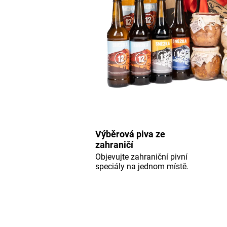
Výběrová piva ze
zahraničí
Objevujte zahraniční pivní
speciály na jednom místě.