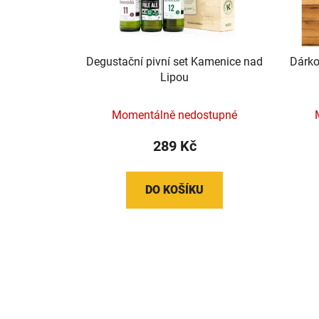
Degustační pivní set Kamenice nad
Dárkov
Lipou
Momentálně nedostupné
289 Kč
DO KOŠÍKU