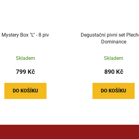
Mystery Box "L" - 8 piv
Degustační pivní set Plec
Dominance
Skladem
Skladem
799 Kč
890 Kč
DO KOŠÍKU
DO KOŠÍKU