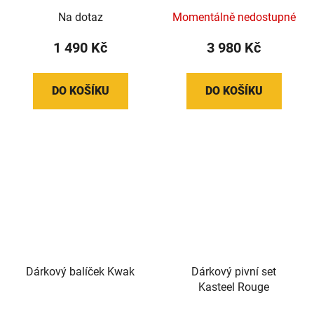
Na dotaz
Momentálně nedostupné
1 490 Kč
3 980 Kč
DO KOŠÍKU
DO KOŠÍKU
Dárkový balíček Kwak
Dárkový pivní set
Kasteel Rouge