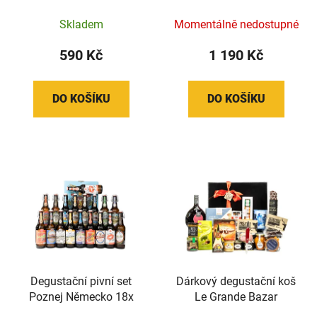
pivovar
Skladem
Momentálně nedostupné
590 Kč
1 190 Kč
DO KOŠÍKU
DO KOŠÍKU
Degustační pivní set
Dárkový degustační koš
Poznej Německo 18x
Le Grande Bazar