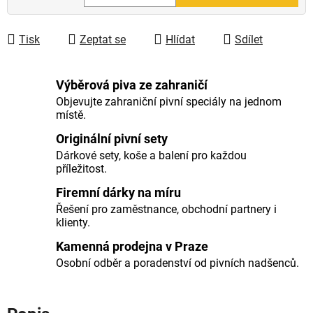
Měrná cena:
Tisk
Zeptat se
Hlídat
Sdílet
Výběrová piva ze zahraničí
Objevujte zahraniční pivní speciály na jednom
místě.
Originální pivní sety
Dárkové sety, koše a balení pro každou
příležitost.
Firemní dárky na míru
Řešení pro zaměstnance, obchodní partnery i
klienty.
Kamenná prodejna v Praze
Osobní odběr a poradenství od pivních nadšenců.