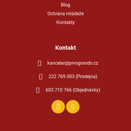
Blog
Ochrana mládeže
Kontakty
Kontakt
kancelar
@
pivogrando.cz
222 769 003 (Prodejna)
603 710 766 (Objednávky)