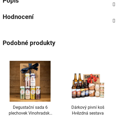
Popis
Hodnocení
Podobné produkty
Degustační sada 6
Dárkový pivní koš
plechovek Vinohradský
Hvězdná sestava