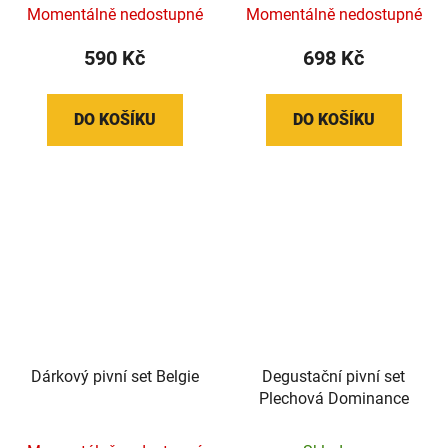
Momentálně nedostupné
Momentálně nedostupné
590 Kč
698 Kč
DO KOŠÍKU
DO KOŠÍKU
Dárkový pivní set Belgie
Degustační pivní set
Plechová Dominance