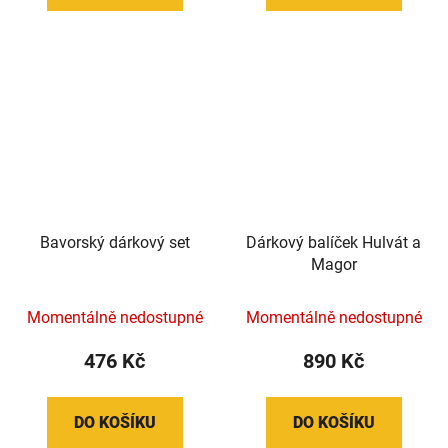
Bavorský dárkový set
Dárkový balíček Hulvát a
Magor
Momentálně nedostupné
Momentálně nedostupné
476 Kč
890 Kč
DO KOŠÍKU
DO KOŠÍKU