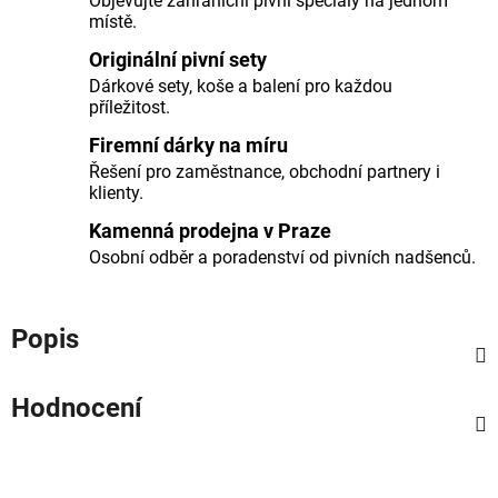
Objevujte zahraniční pivní speciály na jednom
místě.
Originální pivní sety
Dárkové sety, koše a balení pro každou
příležitost.
Firemní dárky na míru
Řešení pro zaměstnance, obchodní partnery i
klienty.
Kamenná prodejna v Praze
Osobní odběr a poradenství od pivních nadšenců.
Popis
Hodnocení