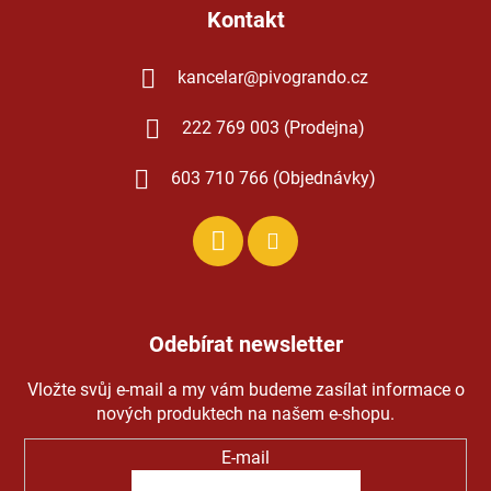
Kontakt
kancelar
@
pivogrando.cz
222 769 003 (Prodejna)
603 710 766 (Objednávky)
Odebírat newsletter
Vložte svůj e-mail a my vám budeme zasílat informace o
nových produktech na našem e-shopu.
E-mail