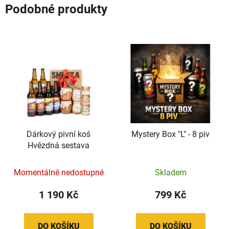
Podobné produkty
Dárkový pivní koš
Mystery Box "L" - 8 piv
Hvězdná sestava
Momentálně nedostupné
Skladem
1 190 Kč
799 Kč
DO KOŠÍKU
DO KOŠÍKU