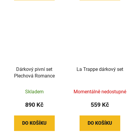
Dárkový pivní set
La Trappe dárkový set
Plechová Romance
Skladem
Momentálně nedostupné
890 Kč
559 Kč
DO KOŠÍKU
DO KOŠÍKU