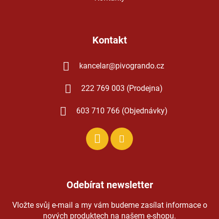
Kontakt
kancelar
@
pivogrando.cz
222 769 003 (Prodejna)
603 710 766 (Objednávky)
Odebírat newsletter
Vložte svůj e-mail a my vám budeme zasílat informace o
nových produktech na našem e-shopu.