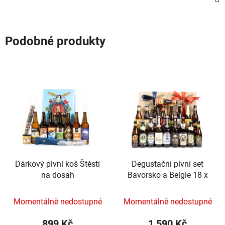
Podobné produkty
Dárkový pivní koš Štěstí
Degustační pivní set
na dosah
Bavorsko a Belgie 18 x
Momentálně nedostupné
Momentálně nedostupné
899 Kč
1 590 Kč