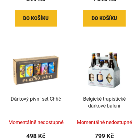
DO KOŠÍKU
DO KOŠÍKU
Dárkový pivní set Chříč
Belgické trapistické
dárkové balení
Momentálně nedostupné
Momentálně nedostupné
498 Kč
799 Kč