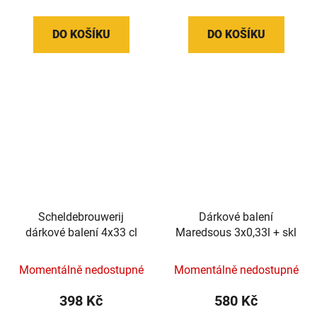
DO KOŠÍKU
DO KOŠÍKU
Scheldebrouwerij
Dárkové balení
dárkové balení 4x33 cl
Maredsous 3x0,33l + skl
Momentálně nedostupné
Momentálně nedostupné
398 Kč
580 Kč