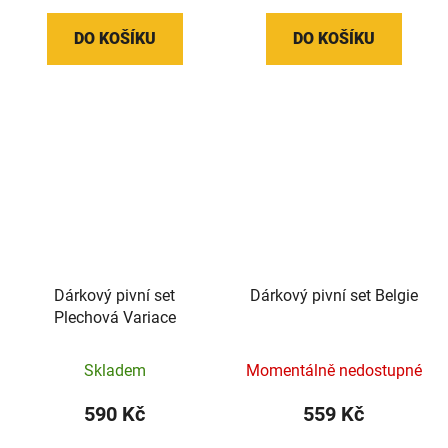
DO KOŠÍKU
DO KOŠÍKU
Dárkový pivní set
Dárkový pivní set Belgie
Plechová Variace
Skladem
Momentálně nedostupné
590 Kč
559 Kč