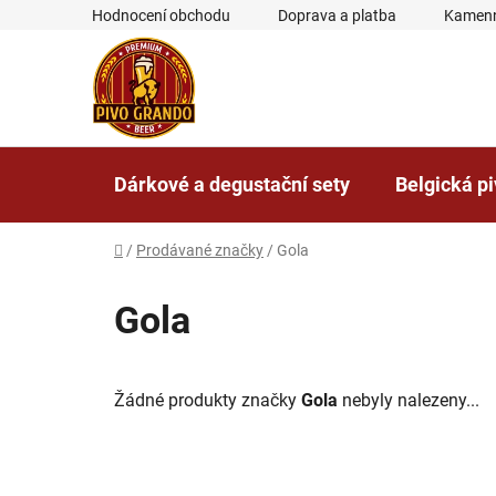
Přejít
Hodnocení obchodu
Doprava a platba
Kamenn
na
obsah
Dárkové a degustační sety
Belgická p
Domů
/
Prodávané značky
/
Gola
Gola
Žádné produkty značky
Gola
nebyly nalezeny...