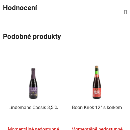
Hodnocení
Podobné produkty
Lindemans Cassis 3,5 %
Boon Kriek 12° s korkem
Momentálně nedostupné
Momentálně nedostupné