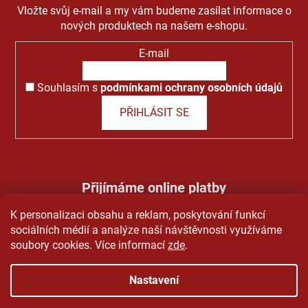
Vložte svůj e-mail a my vám budeme zasílat informace o
nových produktech na našem e-shopu.
E-mail
Souhlasím s
podmínkami ochrany osobních údajů
PŘIHLÁSIT SE
Přijímáme online platby
K personalizaci obsahu a reklam, poskytování funkcí
sociálních médií a analýze naší návštěvnosti využíváme
soubory cookies. Více informací
zde
.
Nastavení
Vytvořil Shoptet
&
PekneWeby