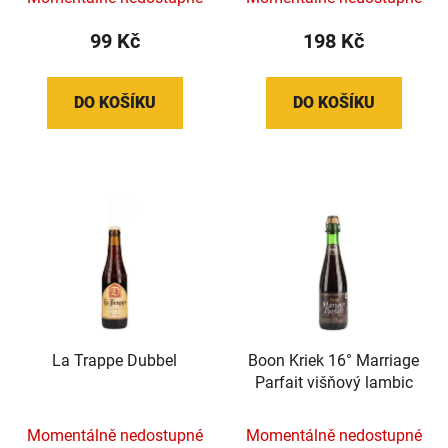
99 Kč
198 Kč
DO KOŠÍKU
DO KOŠÍKU
La Trappe Dubbel
Boon Kriek 16° Marriage
Parfait višňový lambic
Momentálně nedostupné
Momentálně nedostupné