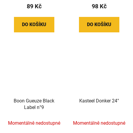
89 Kč
98 Kč
DO KOŠÍKU
DO KOŠÍKU
Boon Gueuze Black
Kasteel Donker 24°
Label n°9
Momentálně nedostupné
Momentálně nedostupné