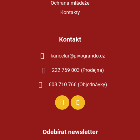
Ochrana mládeže
Kontakty
Kontakt
kancelar
@
pivogrando.cz
222 769 003 (Prodejna)
603 710 766 (Objednávky)
Odebírat newsletter