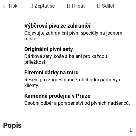
Tisk
Zeptat se
Hlídat
Sdílet
Výběrová piva ze zahraničí
Objevujte zahraniční pivní speciály na jednom
místě.
Originální pivní sety
Dárkové sety, koše a balení pro každou
příležitost.
Firemní dárky na míru
Řešení pro zaměstnance, obchodní partnery i
klienty.
Kamenná prodejna v Praze
Osobní odběr a poradenství od pivních nadšenců.
Popis