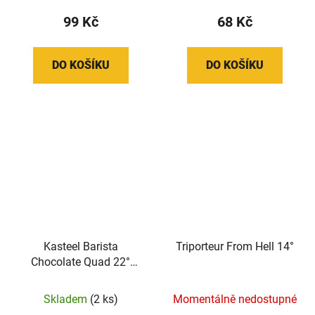
99 Kč
68 Kč
DO KOŠÍKU
DO KOŠÍKU
Kasteel Barista
Triporteur From Hell 14°
Chocolate Quad 22°
čokládovo -kávové
tmavé
Skladem
(2 ks)
Momentálně nedostupné