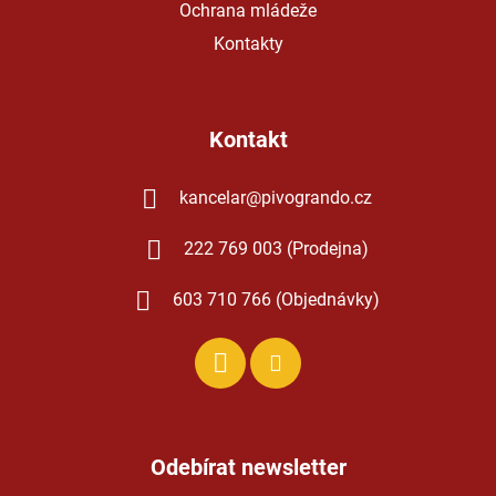
Ochrana mládeže
Kontakty
Kontakt
kancelar
@
pivogrando.cz
222 769 003 (Prodejna)
603 710 766 (Objednávky)
Odebírat newsletter