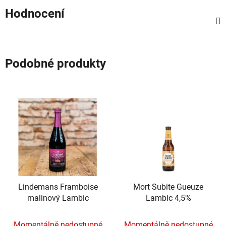
Hodnocení
Podobné produkty
Lindemans Framboise
Mort Subite Gueuze
malinový Lambic
Lambic 4,5%
Momentálně nedostupné
Momentálně nedostupné