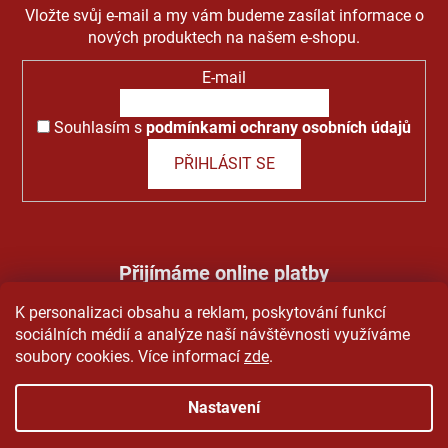
Vložte svůj e-mail a my vám budeme zasílat informace o
nových produktech na našem e-shopu.
E-mail
Souhlasím s
podmínkami ochrany osobních údajů
PŘIHLÁSIT SE
Přijímáme online platby
K personalizaci obsahu a reklam, poskytování funkcí
sociálních médií a analýze naší návštěvnosti využíváme
soubory cookies. Více informací
zde
.
Nastavení
Vytvořil Shoptet
&
PekneWeby