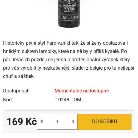
Historicky pivní styl Faro vznikl tak, že si ženy doslazovali
hnědým cukrem lambiky, které na ně byly příliš kyselé. Po
pár iteracích později se jedná o profesionální výrobek který
pro vás vyrobili ty nezkušenější sládci z belgie pro tu nejlepší
chuť a zážitek.
Dostupnost
Momentálně nedostupné
Kód:
10248 TOM
169 Kč
DO KOŠÍKU
Měrná cena: