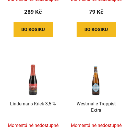
289 Kč
79 Kč
DO KOŠÍKU
DO KOŠÍKU
Lindemans Kriek 3,5 %
Westmalle Trappist
Extra
Momentálně nedostupné
Momentálně nedostupné