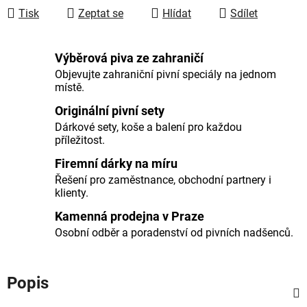
Tisk
Zeptat se
Hlídat
Sdílet
Výběrová piva ze zahraničí
Objevujte zahraniční pivní speciály na jednom
místě.
Originální pivní sety
Dárkové sety, koše a balení pro každou
příležitost.
Firemní dárky na míru
Řešení pro zaměstnance, obchodní partnery i
klienty.
Kamenná prodejna v Praze
Osobní odběr a poradenství od pivních nadšenců.
Popis