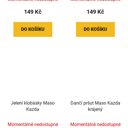
149 Kč
149 Kč
DO KOŠÍKU
DO KOŠÍKU
Jelení klobásky Maso
Dančí pršut Maso Kazda
Kazda
krájený
Momentálně nedostupné
Momentálně nedostupné