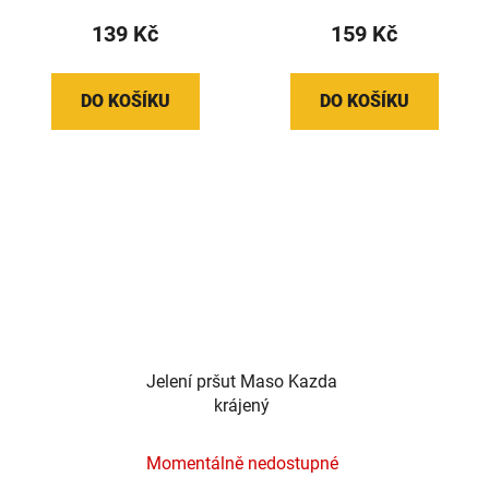
139 Kč
159 Kč
DO KOŠÍKU
DO KOŠÍKU
Jelení pršut Maso Kazda
krájený
Momentálně nedostupné