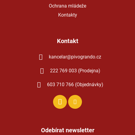
Ochrana mládeže
Kontakty
Kontakt
kancelar
@
pivogrando.cz
222 769 003 (Prodejna)
603 710 766 (Objednávky)
Odebírat newsletter