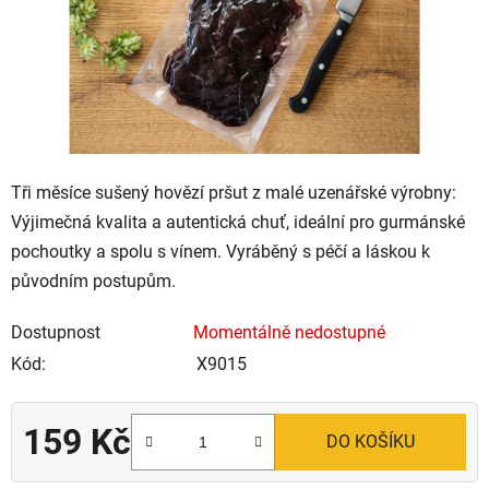
Tři měsíce sušený hovězí pršut z malé uzenářské výrobny:
Výjimečná kvalita a autentická chuť, ideální pro gurmánské
pochoutky a spolu s vínem. Vyráběný s péčí a láskou k
původním postupům.
Dostupnost
Momentálně nedostupné
Kód:
X9015
159 Kč
DO KOŠÍKU
Měrná cena: