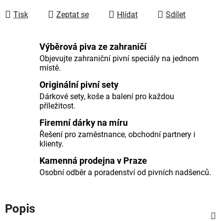
Tisk
Zeptat se
Hlídat
Sdílet
Výběrová piva ze zahraničí
Objevujte zahraniční pivní speciály na jednom
místě.
Originální pivní sety
Dárkové sety, koše a balení pro každou
příležitost.
Firemní dárky na míru
Řešení pro zaměstnance, obchodní partnery i
klienty.
Kamenná prodejna v Praze
Osobní odběr a poradenství od pivních nadšenců.
Popis