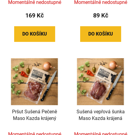
Momentálně nedostupné
Momentálně nedostupné
169 Kč
89 Kč
DO KOŠÍKU
DO KOŠÍKU
Pršut Sušená Pečeně
Sušená vepřová šunka
Maso Kazda krájený
Maso Kazda krájená
Momentálně nedostupné
Momentálně nedostupné