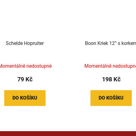
Schelde Hopruiter
Boon Kriek 12° s korke
Momentálně nedostupné
Momentálně nedostupn
79 Kč
198 Kč
DO KOŠÍKU
DO KOŠÍKU