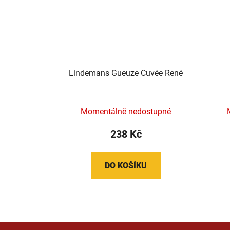
Lindemans Gueuze Cuvée René
Momentálně nedostupné
238 Kč
DO KOŠÍKU