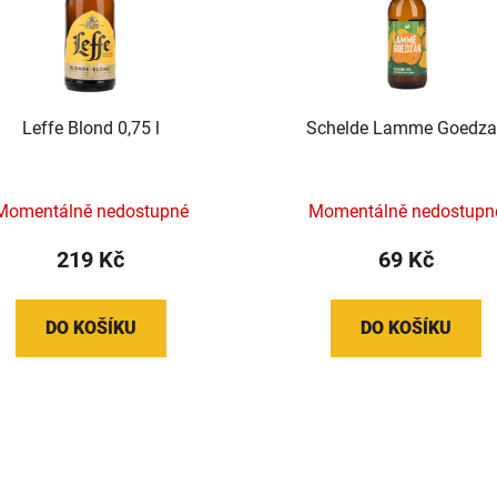
Leffe Blond 0,75 l
Schelde Lamme Goedza
Momentálně nedostupné
Momentálně nedostupn
219 Kč
69 Kč
DO KOŠÍKU
DO KOŠÍKU