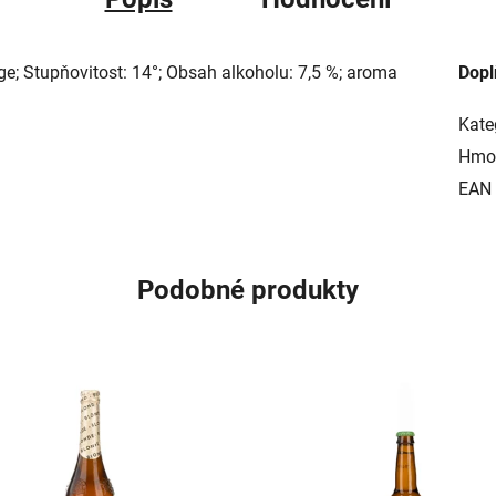
e; Stupňovitost: 14°; Obsah alkoholu: 7,5 %; aroma
Dopl
Kate
Hmo
EAN
Podobné produkty