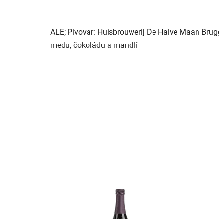
ALE; Pivovar: Huisbrouwerij De Halve Maan Brugg
medu, čokoládu a mandlí