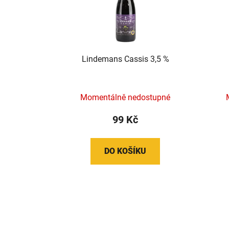
Lindemans Cassis 3,5 %
Momentálně nedostupné
99 Kč
DO KOŠÍKU