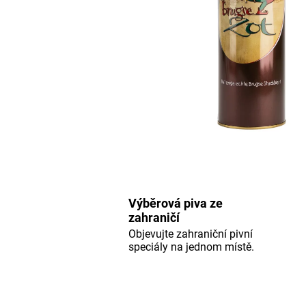
Výběrová piva ze
zahraničí
Objevujte zahraniční pivní
speciály na jednom místě.