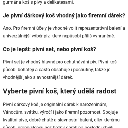
gurmána koš s pivy a delikatesami.
Je pivní dárkový koš vhodný jako firemní dárek?
Ano. Pro firemní účely je vhodné volit reprezentativní balení a
univerzálnější výběr piv, který nepůsobí příliš vyhraněně.
Co je lepší: pivní set, nebo pivní koš?
Pivní set je vhodný hlavně pro ochutnávání piv. Pivní koš
působí bohatěji a často obsahuje i pochutiny, takže je
vhodnější jako slavnostnější dárek.
Vyberte pivní koš, který udělá radost
Pivní dárkový koš je originální dárek k narozeninám,
Vánocům, svátku, výročí i jako firemní pozornost. Spojuje
kvalitní pivo, dobré chutě a slavnostní balení, díky kterému
působí promyšleněji než běžný dárek na poslední chvíli.