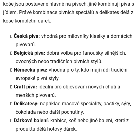
koše jsou postavené hlavně na pivech, jiné kombinují piva s
jídlem. Právě kombinace pivních speciálů a delikates dělá z
koše kompletní dárek.
Česká piva:
vhodná pro milovníky klasiky a domácích
pivovarů.
Belgická piva:
dobrá volba pro fanoušky silnějších,
ovocných nebo tradičních pivních stylů.
Německá piva:
vhodná pro ty, kdo mají rádi tradiční
evropské pivní styly.
Craft piva:
ideální pro objevování nových chutí a
menších pivovarů.
Delikatesy:
například masové speciality, paštiky, sýry,
čokoláda nebo další pochutiny.
Dárkové balení:
krabice, koš nebo jiné balení, které z
produktu dělá hotový dárek.