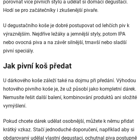
porovnat více pivních stylů a udělat si domácí degustaci.
Hodí se pro začátečníky i zkušenější pivaře.
U degustačního koše je dobré postupovat od lehčích piv k
výraznějším. Nejdříve ležáky a jemnější styly, potom IPA
nebo ovocná piva a na závěr silnější, tmavší nebo sladší
pivní speciály.
Jak pivní koš předat
U dárkového koše záleží také na dojmu při předání. Výhodou
hotového pivního koše je, že už působí jako kompletní dárek.
Nemusíte řešit další balení, kombinování produktů ani složité
vymýšlení.
Pokud chcete dárek udělat osobnější, můžete k němu přidat
krátký vzkaz. Stačí jednoduché doporučení, například aby si
obdarovaný udělal vlastní degustaci, ochutnal piva postupně