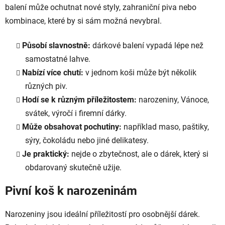
balení může ochutnat nové styly, zahraniční piva nebo
kombinace, které by si sám možná nevybral.
Působí slavnostně:
dárkové balení vypadá lépe než
samostatné lahve.
Nabízí více chutí:
v jednom koši může být několik
různých piv.
Hodí se k různým příležitostem:
narozeniny, Vánoce,
svátek, výročí i firemní dárky.
Může obsahovat pochutiny:
například maso, paštiky,
sýry, čokoládu nebo jiné delikatesy.
Je praktický:
nejde o zbytečnost, ale o dárek, který si
obdarovaný skutečně užije.
Pivní koš k narozeninám
Narozeniny jsou ideální příležitostí pro osobnější dárek.