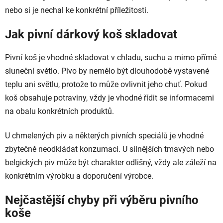
nebo si je nechal ke konkrétní příležitosti.
Jak pivní dárkový koš skladovat
Pivní koš je vhodné skladovat v chladu, suchu a mimo přímé
sluneční světlo. Pivo by nemělo být dlouhodobě vystavené
teplu ani světlu, protože to může ovlivnit jeho chuť. Pokud
koš obsahuje potraviny, vždy je vhodné řídit se informacemi
na obalu konkrétních produktů.
U chmelených piv a některých pivních speciálů je vhodné
zbytečně neodkládat konzumaci. U silnějších tmavých nebo
belgických piv může být charakter odlišný, vždy ale záleží na
konkrétním výrobku a doporučení výrobce.
Nejčastější chyby při výběru pivního
koše