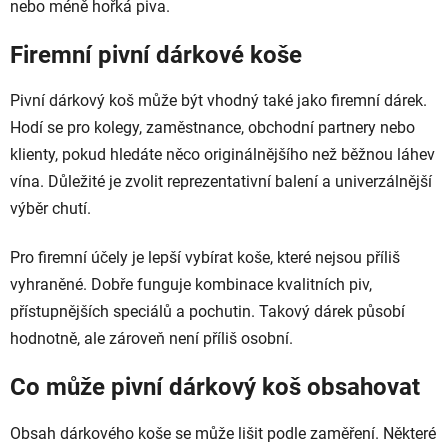
nebo méně hořká piva.
Firemní pivní dárkové koše
Pivní dárkový koš může být vhodný také jako firemní dárek.
Hodí se pro kolegy, zaměstnance, obchodní partnery nebo
klienty, pokud hledáte něco originálnějšího než běžnou láhev
vína. Důležité je zvolit reprezentativní balení a univerzálnější
výběr chutí.
Pro firemní účely je lepší vybírat koše, které nejsou příliš
vyhraněné. Dobře funguje kombinace kvalitních piv,
přístupnějších speciálů a pochutin. Takový dárek působí
hodnotně, ale zároveň není příliš osobní.
Co může pivní dárkový koš obsahovat
Obsah dárkového koše se může lišit podle zaměření. Některé