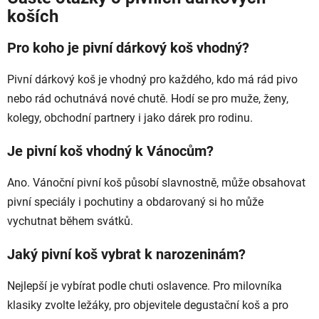
koších
Pro koho je pivní dárkový koš vhodný?
Pivní dárkový koš je vhodný pro každého, kdo má rád pivo
nebo rád ochutnává nové chutě. Hodí se pro muže, ženy,
kolegy, obchodní partnery i jako dárek pro rodinu.
Je pivní koš vhodný k Vánocům?
Ano. Vánoční pivní koš působí slavnostně, může obsahovat
pivní speciály i pochutiny a obdarovaný si ho může
vychutnat během svátků.
Jaký pivní koš vybrat k narozeninám?
Nejlepší je vybírat podle chuti oslavence. Pro milovníka
klasiky zvolte ležáky, pro objevitele degustační koš a pro