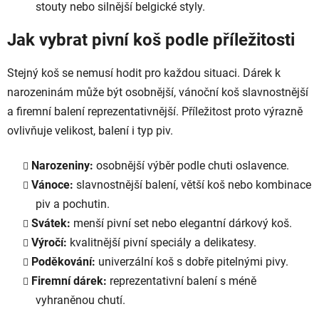
stouty nebo silnější belgické styly.
Jak vybrat pivní koš podle příležitosti
Stejný koš se nemusí hodit pro každou situaci. Dárek k
narozeninám může být osobnější, vánoční koš slavnostnější
a firemní balení reprezentativnější. Příležitost proto výrazně
ovlivňuje velikost, balení i typ piv.
Narozeniny:
osobnější výběr podle chuti oslavence.
Vánoce:
slavnostnější balení, větší koš nebo kombinace
piv a pochutin.
Svátek:
menší pivní set nebo elegantní dárkový koš.
Výročí:
kvalitnější pivní speciály a delikatesy.
Poděkování:
univerzální koš s dobře pitelnými pivy.
Firemní dárek:
reprezentativní balení s méně
vyhraněnou chutí.