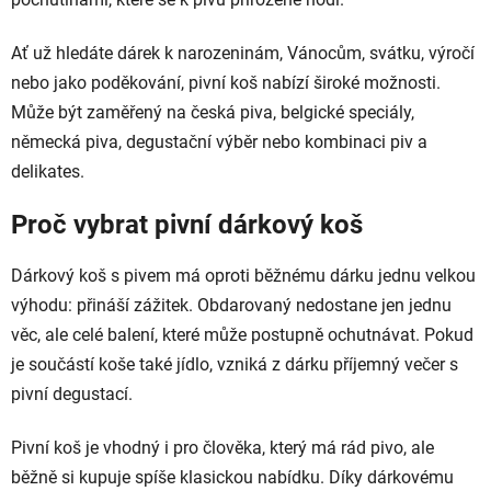
Ať už hledáte dárek k narozeninám, Vánocům, svátku, výročí
nebo jako poděkování, pivní koš nabízí široké možnosti.
Může být zaměřený na česká piva, belgické speciály,
německá piva, degustační výběr nebo kombinaci piv a
delikates.
Proč vybrat pivní dárkový koš
Dárkový koš s pivem má oproti běžnému dárku jednu velkou
výhodu: přináší zážitek. Obdarovaný nedostane jen jednu
věc, ale celé balení, které může postupně ochutnávat. Pokud
je součástí koše také jídlo, vzniká z dárku příjemný večer s
pivní degustací.
Pivní koš je vhodný i pro člověka, který má rád pivo, ale
běžně si kupuje spíše klasickou nabídku. Díky dárkovému