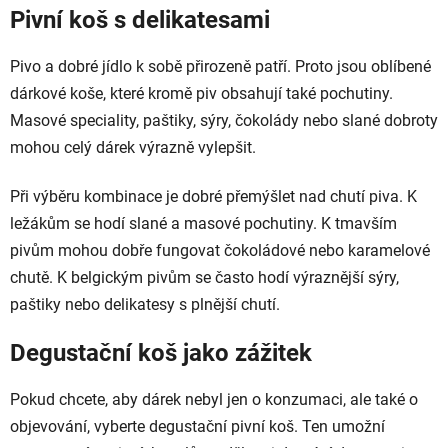
Pivní koš s delikatesami
Pivo a dobré jídlo k sobě přirozeně patří. Proto jsou oblíbené
dárkové koše, které kromě piv obsahují také pochutiny.
Masové speciality, paštiky, sýry, čokolády nebo slané dobroty
mohou celý dárek výrazně vylepšit.
Při výběru kombinace je dobré přemýšlet nad chutí piva. K
ležákům se hodí slané a masové pochutiny. K tmavším
pivům mohou dobře fungovat čokoládové nebo karamelové
chutě. K belgickým pivům se často hodí výraznější sýry,
paštiky nebo delikatesy s plnější chutí.
Degustační koš jako zážitek
Pokud chcete, aby dárek nebyl jen o konzumaci, ale také o
objevování, vyberte degustační pivní koš. Ten umožní