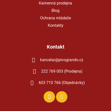
Kamenná prodejna
Blog
Ochrana mládeže
Kontakty
Kontakt
kancelar
@
pivogrando.cz
222 769 003 (Prodejna)
603 710 766 (Objednávky)