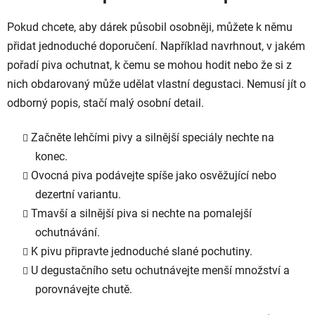
Pokud chcete, aby dárek působil osobněji, můžete k němu
přidat jednoduché doporučení. Například navrhnout, v jakém
pořadí piva ochutnat, k čemu se mohou hodit nebo že si z
nich obdarovaný může udělat vlastní degustaci. Nemusí jít o
odborný popis, stačí malý osobní detail.
Začněte lehčími pivy a silnější speciály nechte na
konec.
Ovocná piva podávejte spíše jako osvěžující nebo
dezertní variantu.
Tmavší a silnější piva si nechte na pomalejší
ochutnávání.
K pivu připravte jednoduché slané pochutiny.
U degustačního setu ochutnávejte menší množství a
porovnávejte chutě.