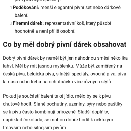
Poděkování:
menší elegantní pivní set nebo dárkové
balení.
Firemní dárek:
reprezentativní koš, který působí
hodnotně a není příliš osobní.
Co by měl dobrý pivní dárek obsahovat
Dobrý pivní dárek by neměl být jen náhodnou směsí několika
lahví. Měl by mít jasnou myšlenku. Může být zaměřený na
česká piva, belgická piva, silnější speciály, ovocná piva, piva
k masu nebo třeba na ochutnávku více různých stylů.
Pokud je součástí balení také jídlo, mělo by se k pivu
chuťově hodit. Slané pochutiny, uzeniny, sýry nebo paštiky
se k pivu často kombinují přirozeně. Sladší doplňky,
například čokoláda, se mohou dobře hodit k některým
tmavším nebo silnějším pivům.