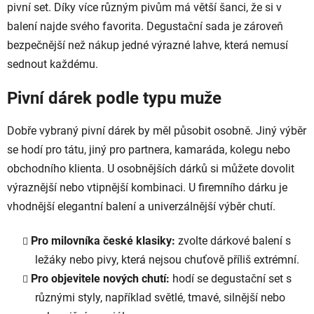
pivní set. Díky více různým pivům má větší šanci, že si v
balení najde svého favorita. Degustační sada je zároveň
bezpečnější než nákup jedné výrazné lahve, která nemusí
sednout každému.
Pivní dárek podle typu muže
Dobře vybraný pivní dárek by měl působit osobně. Jiný výběr
se hodí pro tátu, jiný pro partnera, kamaráda, kolegu nebo
obchodního klienta. U osobnějších dárků si můžete dovolit
výraznější nebo vtipnější kombinaci. U firemního dárku je
vhodnější elegantní balení a univerzálnější výběr chutí.
Pro milovníka české klasiky:
zvolte dárkové balení s
ležáky nebo pivy, která nejsou chuťově příliš extrémní.
Pro objevitele nových chutí:
hodí se degustační set s
různými styly, například světlé, tmavé, silnější nebo