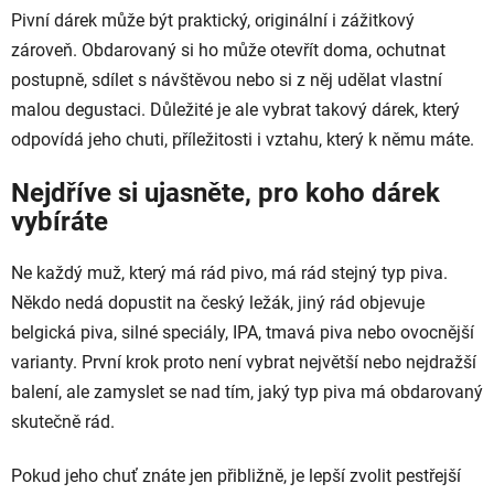
Pivní dárek může být praktický, originální i zážitkový
zároveň. Obdarovaný si ho může otevřít doma, ochutnat
postupně, sdílet s návštěvou nebo si z něj udělat vlastní
malou degustaci. Důležité je ale vybrat takový dárek, který
odpovídá jeho chuti, příležitosti i vztahu, který k němu máte.
Nejdříve si ujasněte, pro koho dárek
vybíráte
Ne každý muž, který má rád pivo, má rád stejný typ piva.
Někdo nedá dopustit na český ležák, jiný rád objevuje
belgická piva, silné speciály, IPA, tmavá piva nebo ovocnější
varianty. První krok proto není vybrat největší nebo nejdražší
balení, ale zamyslet se nad tím, jaký typ piva má obdarovaný
skutečně rád.
Pokud jeho chuť znáte jen přibližně, je lepší zvolit pestřejší