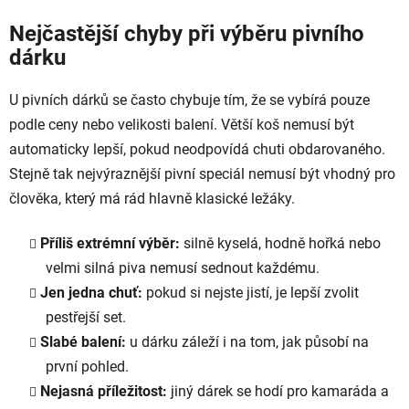
Nejčastější chyby při výběru pivního
dárku
U pivních dárků se často chybuje tím, že se vybírá pouze
podle ceny nebo velikosti balení. Větší koš nemusí být
automaticky lepší, pokud neodpovídá chuti obdarovaného.
Stejně tak nejvýraznější pivní speciál nemusí být vhodný pro
člověka, který má rád hlavně klasické ležáky.
Příliš extrémní výběr:
silně kyselá, hodně hořká nebo
velmi silná piva nemusí sednout každému.
Jen jedna chuť:
pokud si nejste jistí, je lepší zvolit
pestřejší set.
Slabé balení:
u dárku záleží i na tom, jak působí na
první pohled.
Nejasná příležitost:
jiný dárek se hodí pro kamaráda a