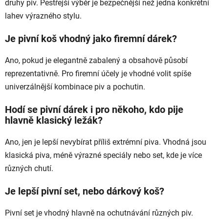
druhy piv. Pestřejší výběr je bezpečnější než jedna konkrétní
lahev výrazného stylu.
Je pivní koš vhodný jako firemní dárek?
Ano, pokud je elegantně zabalený a obsahově působí
reprezentativně. Pro firemní účely je vhodné volit spíše
univerzálnější kombinace piv a pochutin.
Hodí se pivní dárek i pro někoho, kdo pije
hlavně klasický ležák?
Ano, jen je lepší nevybírat příliš extrémní piva. Vhodná jsou
klasická piva, méně výrazné speciály nebo set, kde je více
různých chutí.
Je lepší pivní set, nebo dárkový koš?
Pivní set je vhodný hlavně na ochutnávání různých piv.