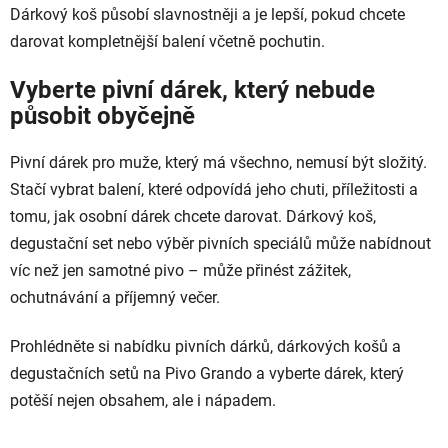
Dárkový koš působí slavnostněji a je lepší, pokud chcete
darovat kompletnější balení včetně pochutin.
Vyberte pivní dárek, který nebude
působit obyčejně
Pivní dárek pro muže, který má všechno, nemusí být složitý.
Stačí vybrat balení, které odpovídá jeho chuti, příležitosti a
tomu, jak osobní dárek chcete darovat. Dárkový koš,
degustační set nebo výběr pivních speciálů může nabídnout
víc než jen samotné pivo – může přinést zážitek,
ochutnávání a příjemný večer.
Prohlédněte si nabídku pivních dárků, dárkových košů a
degustačních setů na Pivo Grando a vyberte dárek, který
potěší nejen obsahem, ale i nápadem.