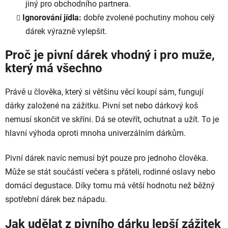
jiný pro obchodního partnera.
Ignorování jídla:
dobře zvolené pochutiny mohou celý
dárek výrazně vylepšit.
Proč je pivní dárek vhodný i pro muže,
který má všechno
Právě u člověka, který si většinu věcí koupí sám, fungují
dárky založené na zážitku. Pivní set nebo dárkový koš
nemusí skončit ve skříni. Dá se otevřít, ochutnat a užít. To je
hlavní výhoda oproti mnoha univerzálním dárkům.
Pivní dárek navíc nemusí být pouze pro jednoho člověka.
Může se stát součástí večera s přáteli, rodinné oslavy nebo
domácí degustace. Díky tomu má větší hodnotu než běžný
spotřební dárek bez nápadu.
Jak udělat z pivního dárku lepší zážitek