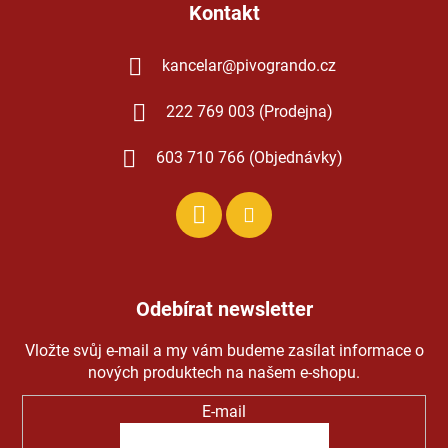
Kontakt
kancelar
@
pivogrando.cz
222 769 003 (Prodejna)
603 710 766 (Objednávky)
Odebírat newsletter
Vložte svůj e-mail a my vám budeme zasílat informace o
nových produktech na našem e-shopu.
E-mail