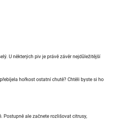
lý. U některých piv je právě závěr nejdůležitější
ebíjela hořkost ostatní chutě? Chtěli byste si ho
 Postupně ale začnete rozlišovat citrusy,