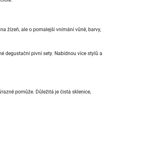
 na žízeň, ale o pomalejší vnímání vůně, barvy,
é degustační pivní sety. Nabídnou více stylů a
ýrazně pomůže. Důležitá je čistá sklenice,