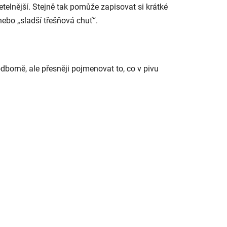
telnější. Stejně tak pomůže zapisovat si krátké
ebo „sladší třešňová chuť“.
dborně, ale přesněji pojmenovat to, co v pivu